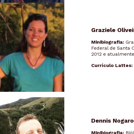
Graziele Olive
Minibiografia:
Gra
Federal de Santa 
2012 e atualmente
Currículo Lattes
Dennis Nogarol
Minibiografia:
Bió