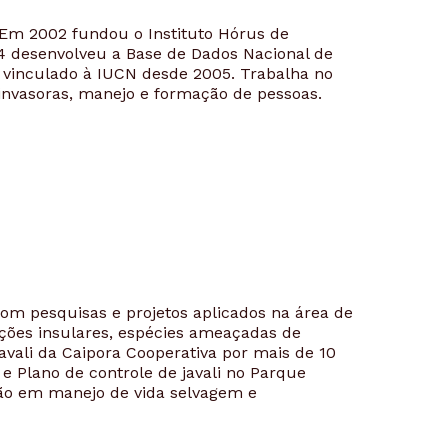
 Em 2002 fundou o Instituto Hórus de
 desenvolveu a Base de Dados Nacional de
 vinculado à IUCN desde 2005. Trabalha no
invasoras, manejo e formação de pessoas.
om pesquisas e projetos aplicados na área de
ções insulares, espécies ameaçadas de
Javali da Caipora Cooperativa por mais de 10
e Plano de controle de javali no Parque
ão em manejo de vida selvagem e