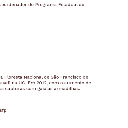
 coordenador do Programa Estadual de
a Floresta Nacional de São Francisco de
 javali na UC. Em 2012, com o aumento de
os capturas com gaiolas armadilhas.
asfp