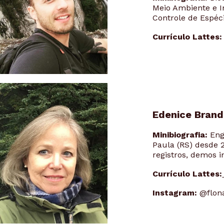
Meio Ambiente e I
Controle de Espéc
Currículo Lattes:
Edenice Brand
Minibiografia:
Eng
Paula (RS) desde 
registros, demos 
Currículo Lattes:
Instagram:
@flon