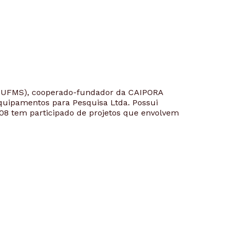
e UFMS), cooperado-fundador da CAIPORA
quipamentos para Pesquisa Ltda. Possui
08 tem participado de projetos que envolvem